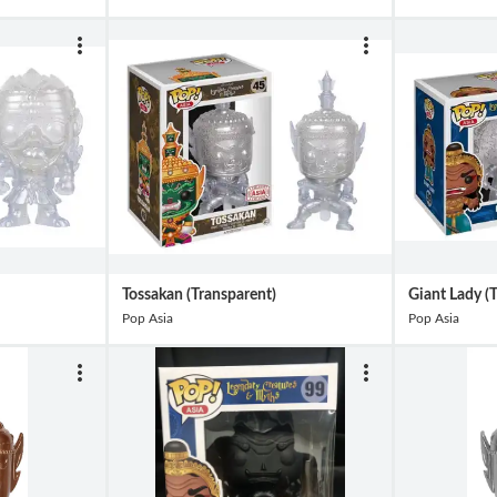
Tossakan (Transparent)
Giant Lady (
Pop Asia
Pop Asia