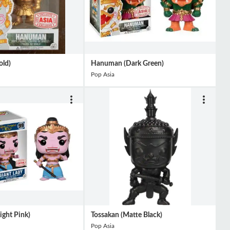
ld)
Hanuman (Dark Green)
Pop Asia
ight Pink)
Tossakan (Matte Black)
Pop Asia