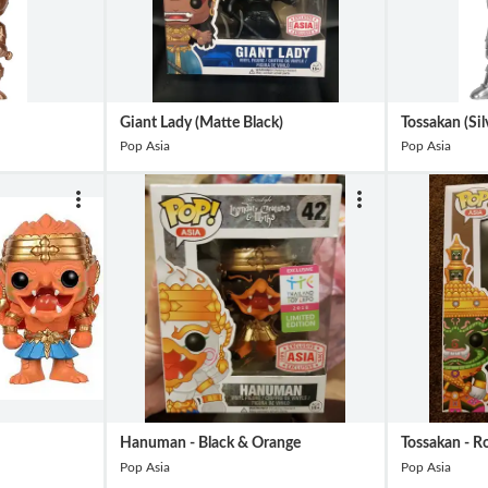
Giant Lady (Matte Black)
Tossakan (Sil
Pop Asia
Pop Asia
Hanuman - Black & Orange
Tossakan - Ro
Pop Asia
Pop Asia