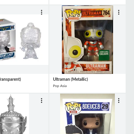
Transparent)
Ultraman (Metallic)
Pop Asia