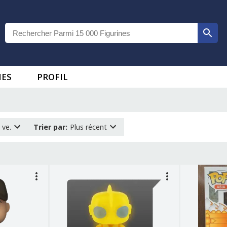
IES
PROFIL
 ve.
Trier par
:
Plus récent