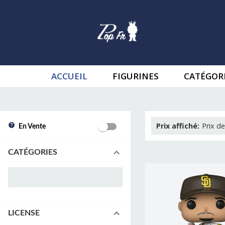
ACCUEIL
FIGURINES
CATÉGOR
Prix affiché
:
Prix de
En Vente
CATÉGORIES
LICENSE