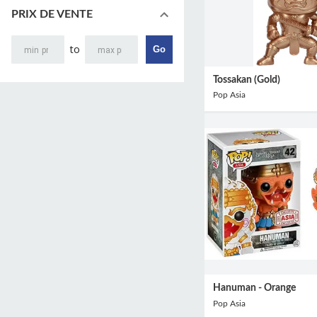
PRIX DE VENTE
to
Go
Tossakan (Gold)
Pop Asia
Hanuman - Orange
Pop Asia