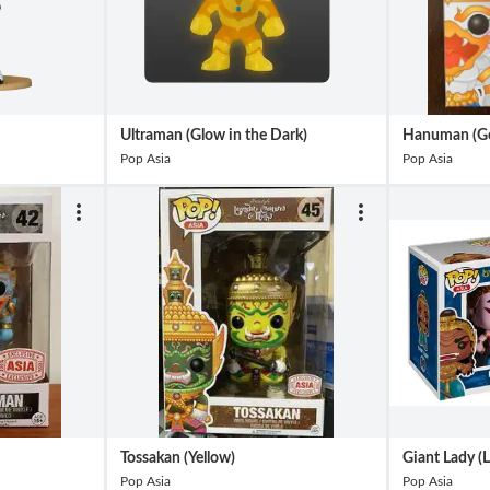
Ultraman (Glow in the Dark)
Hanuman (Go
Pop Asia
Pop Asia
Tossakan (Yellow)
Giant Lady (L
Pop Asia
Pop Asia