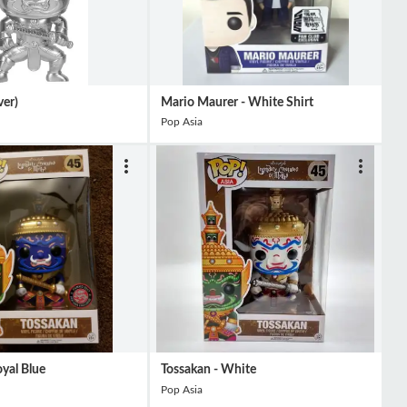
ver)
Mario Maurer - White Shirt
Pop Asia
yal Blue
Tossakan - White
Pop Asia