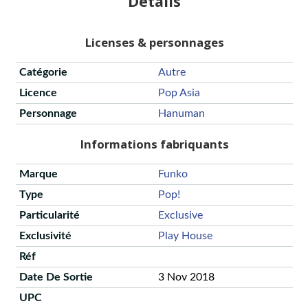
Détails
Licenses & personnages
Catégorie
Autre
Licence
Pop Asia
Personnage
Hanuman
Informations fabriquants
Marque
Funko
Type
Pop!
Particularité
Exclusive
Exclusivité
Play House
Réf
Date De Sortie
3 Nov 2018
UPC