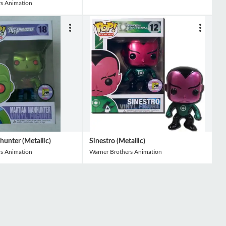
rs Animation
unter (Metallic)
Sinestro (Metallic)
rs Animation
Warner Brothers Animation