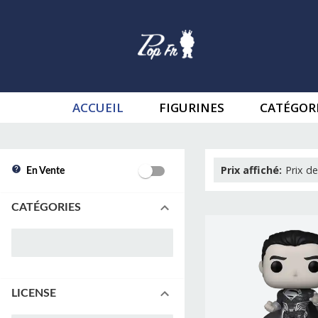
ACCUEIL
FIGURINES
CATÉGOR
Prix affiché
:
Prix de
En Vente
CATÉGORIES
LICENSE