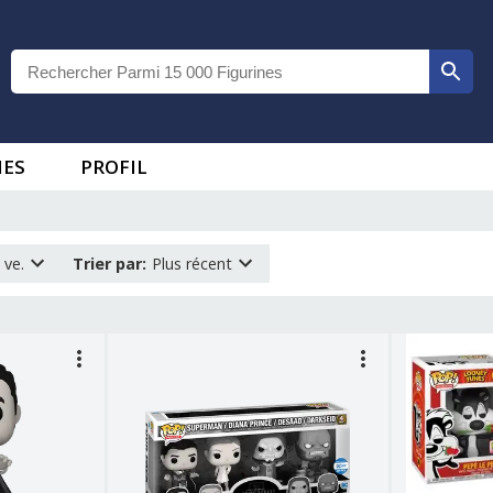
IES
PROFIL
 ve.
Trier par
:
Plus récent