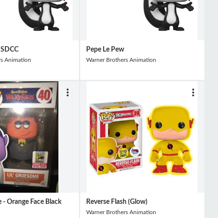
w SDCC
Pepe Le Pew
rs Animation
Warner Brothers Animation
e - Orange Face Black
Reverse Flash (Glow)
Warner Brothers Animation