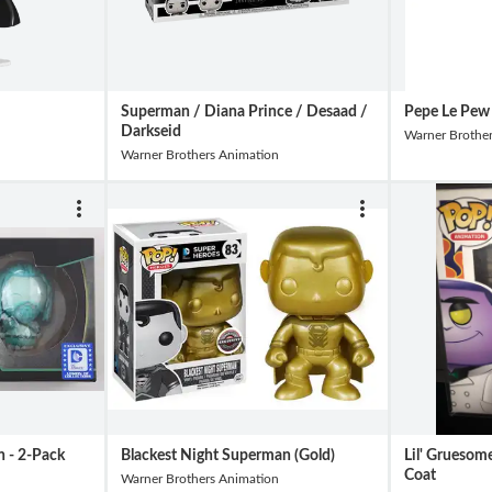
Superman / Diana Prince / Desaad /
Pepe Le Pe
Darkseid
Warner Brothe
Warner Brothers Animation
 - 2-Pack
Blackest Night Superman (Gold)
Lil' Gruesom
Coat
Warner Brothers Animation