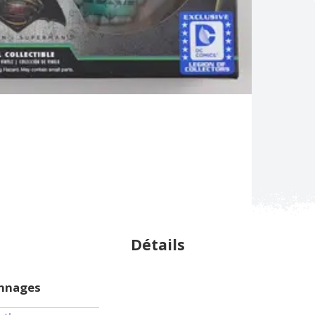
Détails
onnages