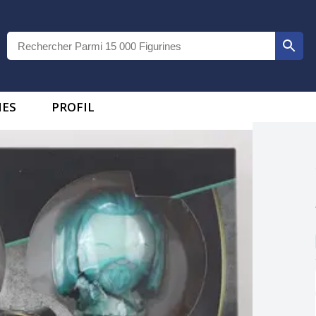
IES
PROFIL