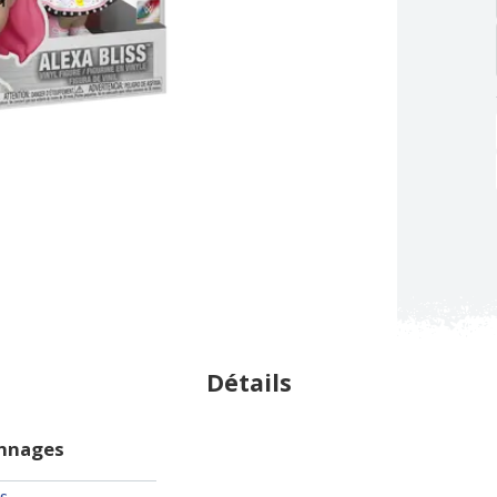
Détails
onnages