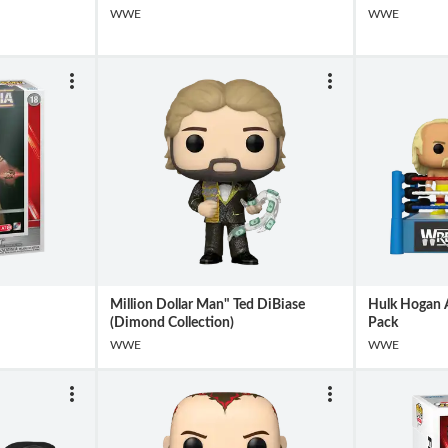
WWE
WWE
Million Dollar Man" Ted DiBiase
Hulk Hogan A
(Dimond Collection)
Pack
WWE
WWE