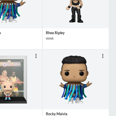
a
Rhea Ripley
WWE
Rocky Maivia