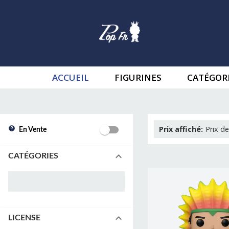
ACCUEIL
FIGURINES
CATÉGOR
Prix affiché
:
Prix de
En Vente
CATÉGORIES
LICENSE