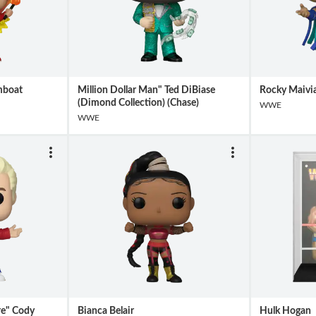
mboat
Million Dollar Man" Ted DiBiase
Rocky Maivi
(Dimond Collection) (Chase)
WWE
WWE
e" Cody
Bianca Belair
Hulk Hogan