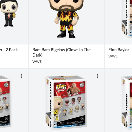
r - 2 Pack
Bam Bam Bigelow (Glows In The
Finn Baylor
Dark)
WWE
WWE