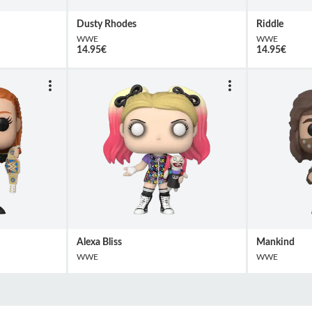
Dusty Rhodes
Riddle
WWE
WWE
14.95
€
14.95
€
Alexa Bliss
Mankind
WWE
WWE