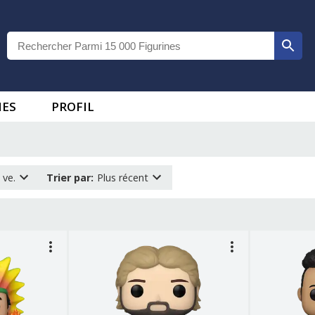
IES
PROFIL
 ve.
Trier par
:
Plus récent