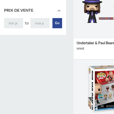
PRIX DE VENTE
to
Go
Undertaker & Paul Beare
WWE