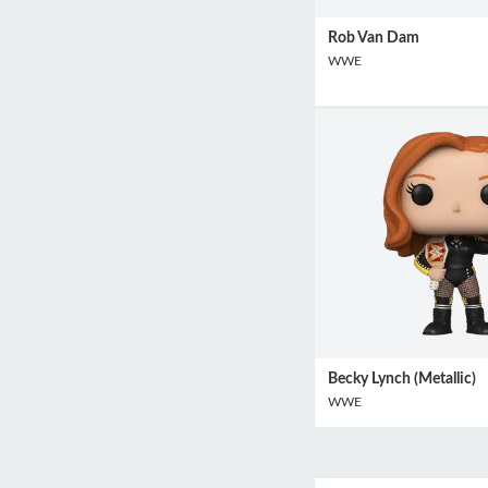
Rob Van Dam
WWE
Becky Lynch (Metallic)
WWE