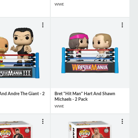
WWE
nd Andre The Giant - 2
Bret "Hit Man" Hart And Shawn
Michaels - 2 Pack
WWE