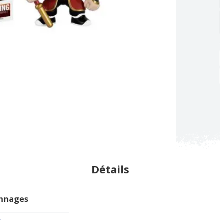
Détails
onnages