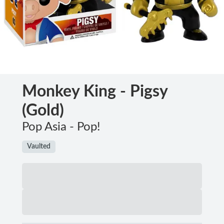
Monkey King - Pigsy
(Gold)
Pop Asia - Pop!
Vaulted