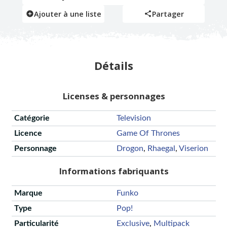
Ajouter à une liste
Partager
Détails
Licenses & personnages
Catégorie
Television
Licence
Game Of Thrones
Personnage
Drogon
,
Rhaegal
,
Viserion
Informations fabriquants
Marque
Funko
Type
Pop!
Particularité
Exclusive
,
Multipack