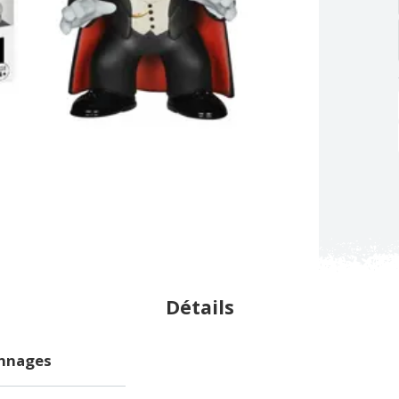
Détails
onnages