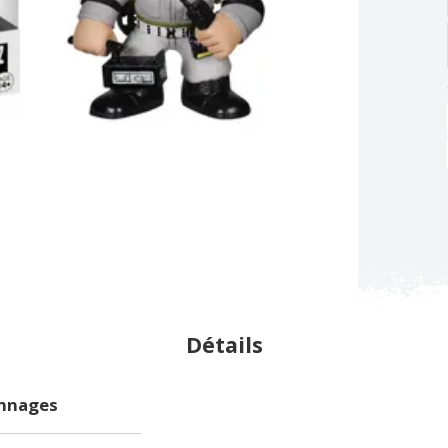
Détails
onnages