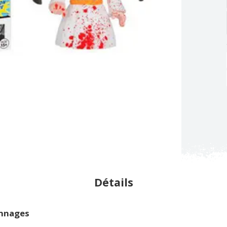
Détails
onnages