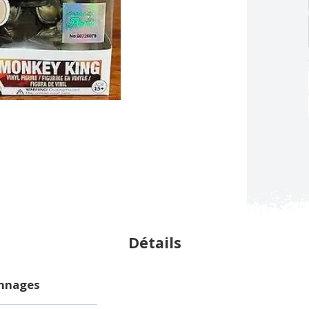
Détails
onnages