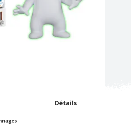
Détails
onnages