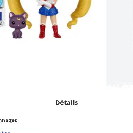
Détails
onnages