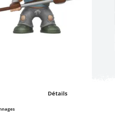
Détails
onnages