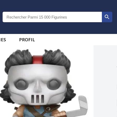
IES
PROFIL