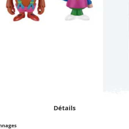
Détails
onnages