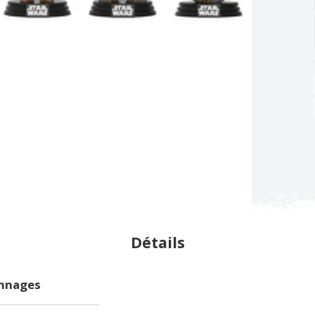
Détails
onnages