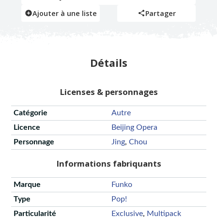
Ajouter à une liste
Partager
Détails
Licenses & personnages
Catégorie
Autre
Licence
Beijing Opera
Personnage
Jing
,
Chou
Informations fabriquants
Marque
Funko
Type
Pop!
Particularité
Exclusive
,
Multipack