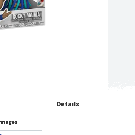
Détails
onnages