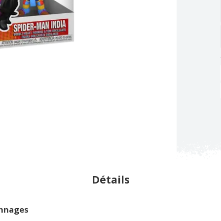
Détails
onnages