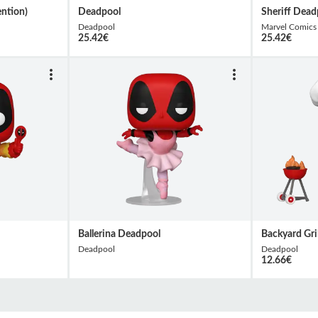
ntion)
Deadpool
Sheriff Dead
Deadpool
Marvel Comics
25.42
€
25.42
€
Ballerina Deadpool
Backyard Gri
Deadpool
Deadpool
12.66
€