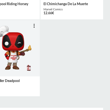
pool Riding Horsey
El Chimichanga De La Muerte
Marvel Comics
12.66
€
ller Deadpool