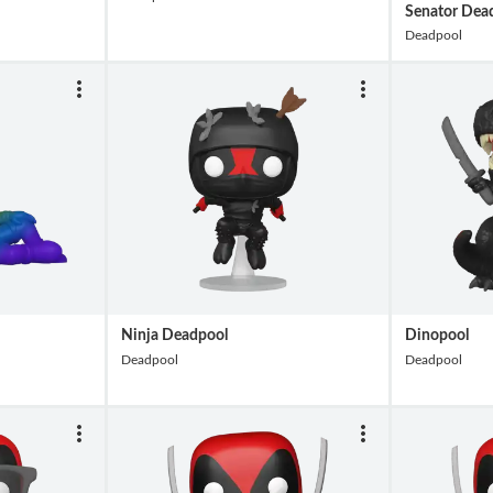
Senator Dead
Deadpool
Ninja Deadpool
Dinopool
Deadpool
Deadpool