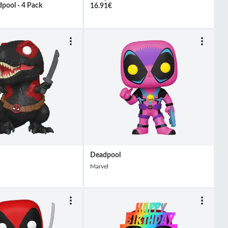
pool - 4 Pack
16.91
€
Deadpool
Marvel