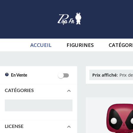
ACCUEIL
FIGURINES
CATÉGOR
Prix affiché
:
Prix de
En Vente
CATÉGORIES
LICENSE