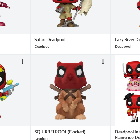
Safari Deadpool
Lazy River D
Deadpool
Deadpool
SQUIRRELPOOL (Flocked)
Deadpool in 
Flamenco De
Deadpool