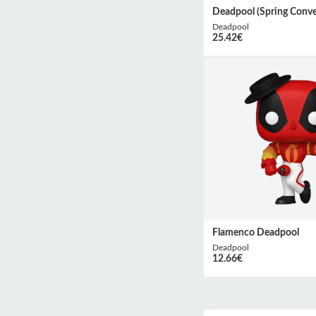
Deadpool (Spring Conve
Deadpool
25.42
€
Flamenco Deadpool
Deadpool
12.66
€