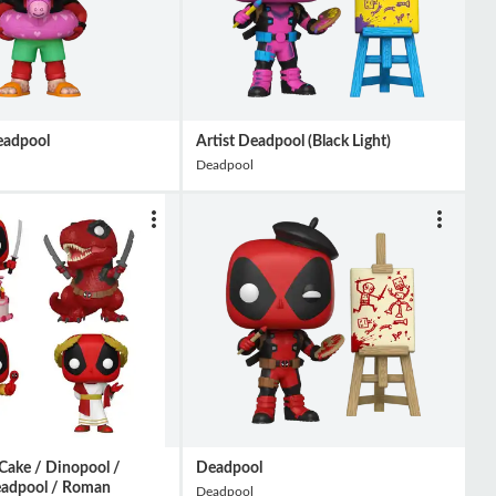
eadpool
Artist Deadpool (Black Light)
Deadpool
Cake / Dinopool /
Deadpool
adpool / Roman
Deadpool