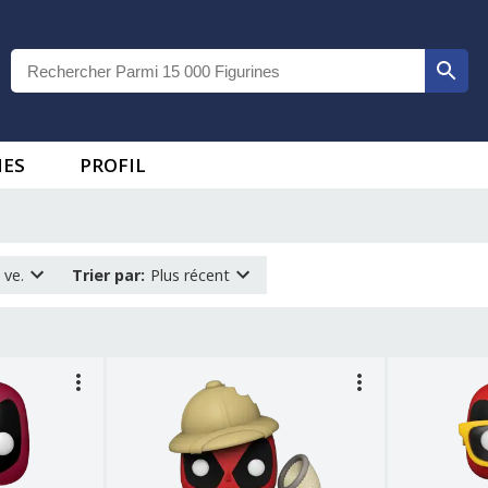
IES
PROFIL
 ve.
Trier par
:
Plus récent